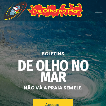
BOLETINS
DE OLHO NO
MAR
NÃO VÁ A PRAIA SEM ELE.
Acessar