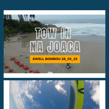
TOW IN NA JOACA! INÍCIO DO
OUTONO