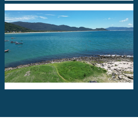
Fotos exclusivas feitas com "De
Drone No Mar"
Melhores momentos De Olho No
Mar