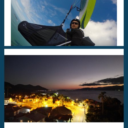
VOO LIVRE: Momentos de
Parapente na Grande Floripa!