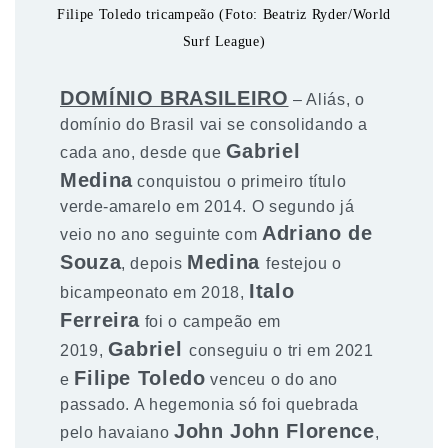
Filipe Toledo tricampeão (Foto: Beatriz Ryder/World
Surf League)
DOMÍNIO BRASILEIRO
– Aliás, o
domínio do Brasil vai se consolidando a
Gabriel
cada ano, desde que
Medina
conquistou o primeiro título
verde-amarelo em 2014. O segundo já
Adriano de
veio no ano seguinte com
Souza
Medina
, depois
festejou o
Italo
bicampeonato em 2018,
Ferreira
foi o campeão em
Gabriel
2019,
conseguiu o tri em 2021
Filipe Toledo
e
venceu o do ano
passado. A hegemonia só foi quebrada
John John Florence
pelo havaiano
,