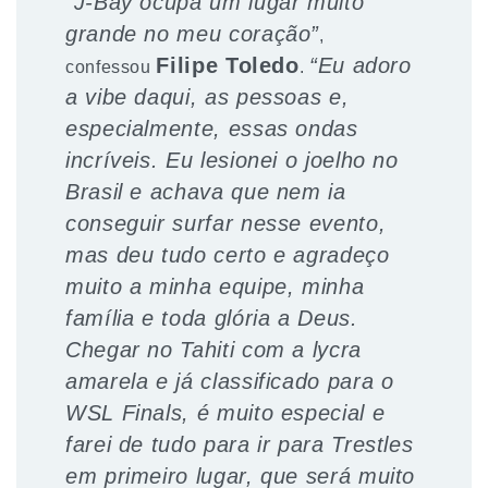
“J-Bay ocupa um lugar muito
grande no meu coração”
,
Filipe Toledo
“Eu adoro
confessou
.
a vibe daqui, as pessoas e,
especialmente, essas ondas
incríveis. Eu lesionei o joelho no
Brasil e achava que nem ia
conseguir surfar nesse evento,
mas deu tudo certo e agradeço
muito a minha equipe, minha
família e toda glória a Deus.
Chegar no Tahiti com a lycra
amarela e já classificado para o
WSL Finals, é muito especial e
farei de tudo para ir para Trestles
em primeiro lugar, que será muito