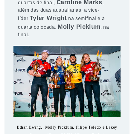
Caroline Marks
quartas de final,
,
além das duas australianas, a vice-
Tyler Wright
líder
na semifinal e a
Molly Picklum
quarta colocada,
, na
final.
Ethan Ewing,, Molly Picklum, Filipe Toledo e Lakey