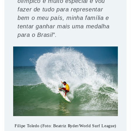
olímpico é muito especial e vou
fazer de tudo para representar
bem o meu país, minha família e
tentar ganhar mais uma medalha
para o Brasil”
.
Filipe Toledo (Foto: Beatriz Ryder/World Surf League)