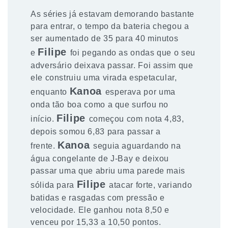
As séries já estavam demorando bastante
para entrar, o tempo da bateria chegou a
ser aumentado de 35 para 40 minutos
Filipe
e
foi pegando as ondas que o seu
adversário deixava passar. Foi assim que
ele construiu uma virada espetacular,
Kanoa
enquanto
esperava por uma
onda tão boa como a que surfou no
Filipe
início.
começou com nota 4,83,
depois somou 6,83 para passar a
Kanoa
frente.
seguia aguardando na
água congelante de J-Bay e deixou
passar uma que abriu uma parede mais
Filipe
sólida para
atacar forte, variando
batidas e rasgadas com pressão e
velocidade. Ele ganhou nota 8,50 e
venceu por 15,33 a 10,50 pontos.