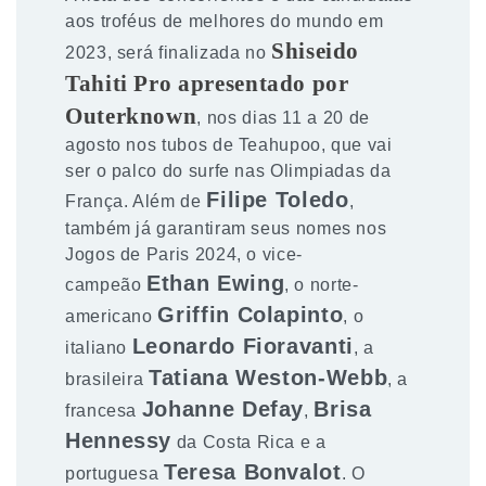
aos troféus de melhores do mundo em
Shiseido
2023, será finalizada no
Tahiti Pro apresentado por
Outerknown
, nos dias 11 a 20 de
agosto nos tubos de Teahupoo, que vai
ser o palco do surfe nas Olimpiadas da
Filipe Toledo
França. Além de
,
também já garantiram seus nomes nos
Jogos de Paris 2024, o vice-
Ethan Ewing
campeão
, o norte-
Griffin Colapinto
americano
, o
Leonardo Fioravanti
italiano
, a
Tatiana Weston-Webb
brasileira
, a
Johanne Defay
Brisa
francesa
,
Hennessy
da Costa Rica e a
Teresa Bonvalot
portuguesa
. O