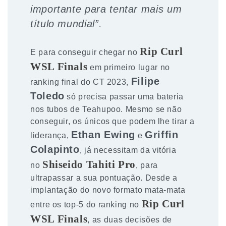
importante para tentar mais um
título mundial”
.
Rip Curl
E para conseguir chegar no
WSL Finals
em primeiro lugar no
Filipe
ranking final do CT 2023,
Toledo
só precisa passar uma bateria
nos tubos de Teahupoo. Mesmo se não
conseguir, os únicos que podem lhe tirar a
Ethan Ewing
Griffin
liderança,
e
Colapinto
, já necessitam da vitória
Shiseido Tahiti Pro
no
, para
ultrapassar a sua pontuação. Desde a
implantação do novo formato mata-mata
Rip Curl
entre os top-5 do ranking no
WSL Finals
, as duas decisões de