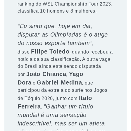
ranking do WSL Championship Tour 2023,
classifica 10 homens e 8 mulheres.
“Eu sinto que, hoje em dia,
disputar as Olimpíadas é o auge
do nosso esporte também”
,
Filipe Toledo
disse
, quando recebeu a
notícia da sua classificação. A outra vaga
do Brasil ainda está sendo disputada
João Chianca
Yago
por
,
Dora
Gabriel Medina
e
, que
participou da estreia do surfe nos Jogos
Italo
de Tóquio 2020, junto com
Ferreira
“Ganhar um título
.
mundial é uma sensação
indescritível, mas ser um atleta