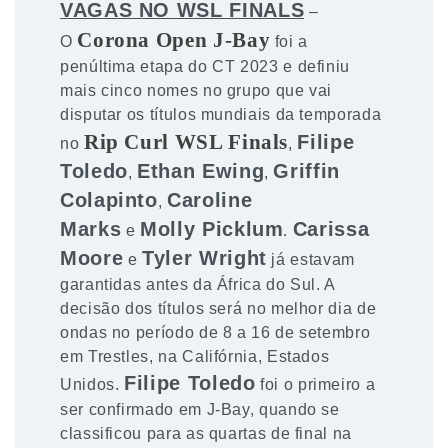
VAGAS NO WSL FINALS
–
Corona Open J-Bay
O
foi a
penúltima etapa do CT 2023 e definiu
mais cinco nomes no grupo que vai
disputar os títulos mundiais da temporada
Rip Curl WSL Finals
Filipe
no
,
Toledo
Ethan Ewing
Griffin
,
,
Colapinto
Caroline
,
Marks
Molly Picklum
Carissa
e
.
Moore
Tyler Wright
e
já estavam
garantidas antes da África do Sul. A
decisão dos títulos será no melhor dia de
ondas no período de 8 a 16 de setembro
em Trestles, na Califórnia, Estados
Filipe Toledo
Unidos.
foi o primeiro a
ser confirmado em J-Bay, quando se
classificou para as quartas de final na