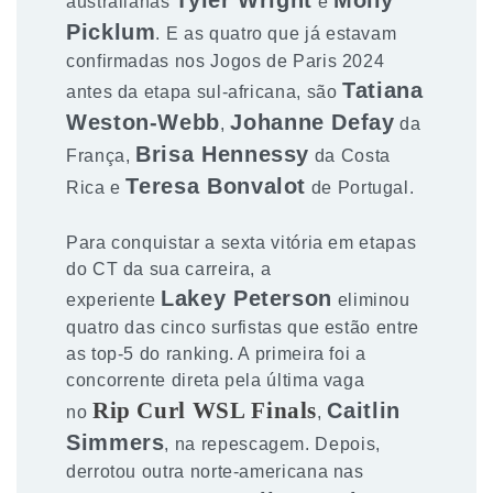
australianas
e
Picklum
. E as quatro que já estavam
confirmadas nos Jogos de Paris 2024
Tatiana
antes da etapa sul-africana, são
Weston-Webb
Johanne Defay
,
da
Brisa Hennessy
França,
da Costa
Teresa Bonvalot
Rica e
de Portugal.
Para conquistar a sexta vitória em etapas
do CT da sua carreira, a
Lakey Peterson
experiente
eliminou
quatro das cinco surfistas que estão entre
as top-5 do ranking. A primeira foi a
concorrente direta pela última vaga
Rip Curl WSL Finals
Caitlin
no
,
Simmers
, na repescagem. Depois,
derrotou outra norte-americana nas