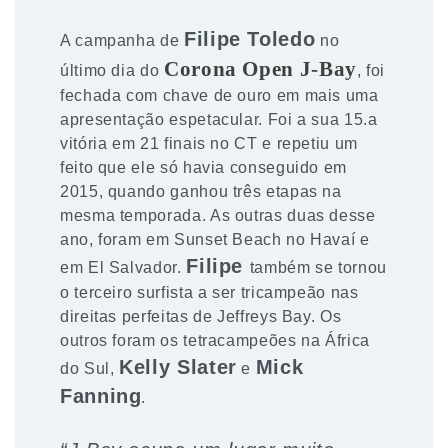
Filipe Toledo
A campanha de
no
Corona Open J-Bay
último dia do
, foi
fechada com chave de ouro em mais uma
apresentação espetacular. Foi a sua 15.a
vitória em 21 finais no CT e repetiu um
feito que ele só havia conseguido em
2015, quando ganhou três etapas na
mesma temporada. As outras duas desse
ano, foram em Sunset Beach no Havaí e
Filipe
em El Salvador.
também se tornou
o terceiro surfista a ser tricampeão nas
direitas perfeitas de Jeffreys Bay. Os
outros foram os tetracampeões na África
Kelly Slater
Mick
do Sul,
e
Fanning
.