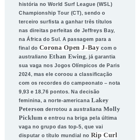
história no World Surf League (WSL)
Championship Tour (CT), sendo o
terceiro surfista a ganhar três títulos
nas direitas perfeitas de Jeffreys Bay,
na África do Sul. A passagem para a
Corona Open J-Bay
final do
com o
Ethan Ewing
australiano
, já garantia
sua vaga nos Jogos Olímpicos de Paris
2024, mas ele coroou a classificação
com os recordes do campeonato – nota
9,93 e 18,76 pontos. Na decisão
Lakey
feminina, a norte-americana
Peterson
Molly
derrotou a australiana
Picklum
e entrou na briga pela última
vaga no grupo das top-5, que vai
Rip Curl
disputar o título mundial no