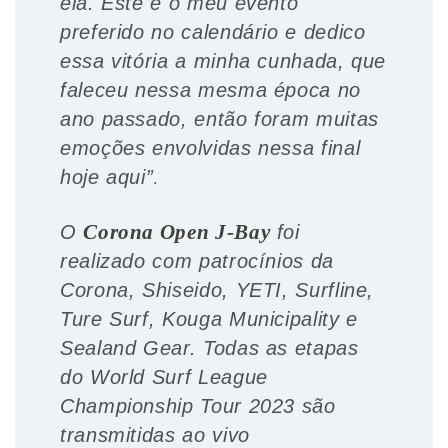
ela. Este é o meu evento
preferido no calendário e dedico
essa vitória a minha cunhada, que
faleceu nessa mesma época no
ano passado, então foram muitas
emoções envolvidas nessa final
hoje aqui”
.
O
Corona Open J-Bay
foi
realizado com patrocínios da
Corona, Shiseido, YETI, Surfline,
Ture Surf, Kouga Municipality e
Sealand Gear. Todas as etapas
do World Surf League
Championship Tour 2023 são
transmitidas ao vivo