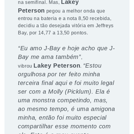
Lakey
na semifinal. Mas,
Peterson
pegou a melhor onda que
entrou na bateria e a nota 8,50 recebida,
decidiu a tão desejada vitória em Jeffreys
Bay, por 14,77 a 13,50 pontos.
“Eu amo J-Bay e hoje acho que J-
Bay me ama também”
,
Lakey Peterson
“Estou
vibrou
.
orgulhosa por ter feito minha
terceira final aqui e foi muito legal
ser com a Molly (Picklum). Ela é
uma monstra competindo, mas,
ao mesmo tempo, é uma amigona
minha, então foi muito especial
compartilhar esse momento com