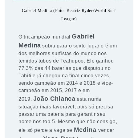
Gabriel Medina (Foto: Beatriz Ryder/World Surf
League)
Gabriel
O tricampeão mundial
Medina
subiu para o sexto lugar e é um
dos melhores surfistas do mundo nos
temidos tubos de Teahupoo. Ele ganhou
77,3% das 44 baterias que disputou no
Tahiti e já chegou na final cinco vezes,
sendo campeão em 2014 e 2018 e vice-
campeão em 2015, 2017 e em
João Chianca
2019.
está numa
situação mais favorável, pois só precisa
passar uma bateria para garantir seu
nome nos top-5. Mesmo que não consiga,
Medina
ele só perde a vaga se
vencer