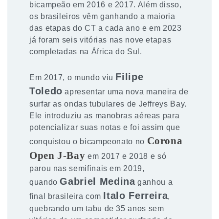
bicampeão em 2016 e 2017. Além disso,
os brasileiros vêm ganhando a maioria
das etapas do CT a cada ano e em 2023
já foram seis vitórias nas nove etapas
completadas na África do Sul.
Filipe
Em 2017, o mundo viu
Toledo
apresentar uma nova maneira de
surfar as ondas tubulares de Jeffreys Bay.
Ele introduziu as manobras aéreas para
potencializar suas notas e foi assim que
Corona
conquistou o bicampeonato no
Open J-Bay
em 2017 e 2018 e só
parou nas semifinais em 2019,
Gabriel Medina
quando
ganhou a
Italo Ferreira
final brasileira com
,
quebrando um tabu de 35 anos sem