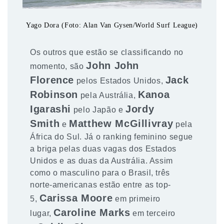
Yago Dora (Foto: Alan Van Gysen/World Surf League)
Os outros que estão se classificando no
John John
momento, são
Florence
Jack
pelos Estados Unidos,
Robinson
Kanoa
pela Austrália,
Igarashi
Jordy
pelo Japão e
Smith
Matthew McGillivray
e
pela
África do Sul. Já o ranking feminino segue
a briga pelas duas vagas dos Estados
Unidos e as duas da Austrália. Assim
como o masculino para o Brasil, três
norte-americanas estão entre as top-
Carissa Moore
5,
em primeiro
Caroline Marks
lugar,
em terceiro