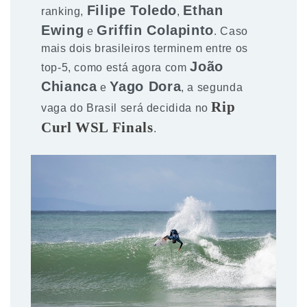
Filipe Toledo
Ethan
ranking,
,
Ewing
Griffin Colapinto
e
. Caso
mais dois brasileiros terminem entre os
João
top-5, como está agora com
Chianca
Yago Dora
e
, a segunda
Rip
vaga do Brasil será decidida no
Curl WSL Finals
.