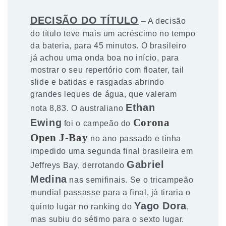
DECISÃO DO TÍTULO
– A decisão
do título teve mais um acréscimo no tempo
da bateria, para 45 minutos. O brasileiro
já achou uma onda boa no início, para
mostrar o seu repertório com floater, tail
slide e batidas e rasgadas abrindo
grandes leques de água, que valeram
Ethan
nota 8,83. O australiano
Ewing
Corona
foi o campeão do
Open J-Bay
no ano passado e tinha
impedido uma segunda final brasileira em
Gabriel
Jeffreys Bay, derrotando
Medina
nas semifinais. Se o tricampeão
mundial passasse para a final, já tiraria o
Yago Dora
quinto lugar no ranking do
,
mas subiu do sétimo para o sexto lugar.