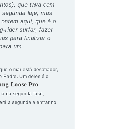
antos), que tava com
 segunda laje, mas
 ontem aqui, que é o
-rider surfar, fazer
as para finalizar o
 para um
que o mar está desafiador,
o Padre. Um deles é o
ang Loose Pro
ria da segunda fase,
será a segunda a entrar no