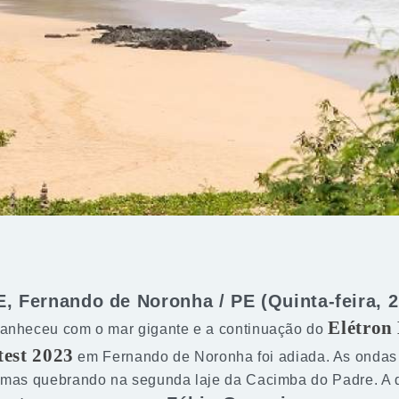
Fernando de Noronha / PE (Quinta-feira, 2
Elétron
manheceu com o mar gigante e a continuação do
est 2023
em Fernando de Noronha foi adiada. As ondas
umas quebrando na segunda laje da Cacimba do Padre. A de