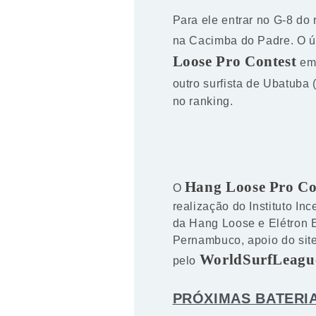
Para ele entrar no G-8 do
na Cacimba do Padre. O ú
Loose Pro Contest
em 
outro surfista de Ubatuba
no ranking.
Hang Loose Pro Co
O
realização do Instituto I
da Hang Loose e Elétron E
Pernambuco, apoio do site
WorldSurfLeagu
pelo
PRÓXIMAS BATERI