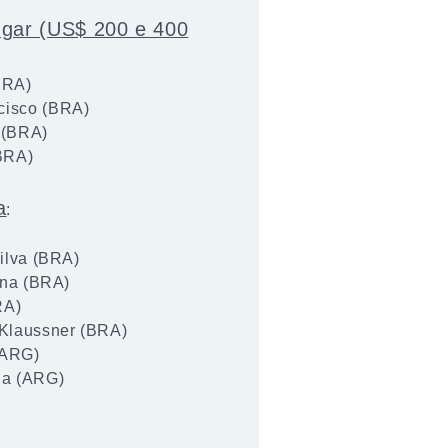
ugar (US$ 200 e 400
BRA)
cisco (BRA)
 (BRA)
(BRA)
a
:
ilva (BRA)
ena (BRA)
RA)
 Klaussner (BRA)
(ARG)
na (ARG)