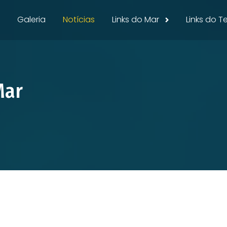
Galeria
Notícias
Links do Mar
Links do 
Mar