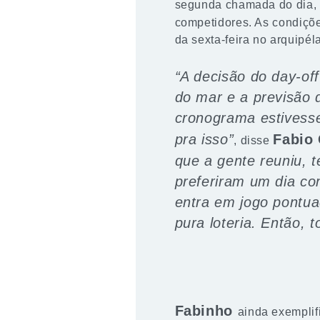
segunda chamada do dia, a
competidores. As condiçõ
da sexta-feira no arquipé
“A decisão do day-off
do mar e a previsão 
cronograma estivess
pra isso”
Fabio
, disse
que a gente reuniu, 
preferiram um dia c
entra em jogo pontua
pura loteria. Então,
Fabinho
ainda exemplif