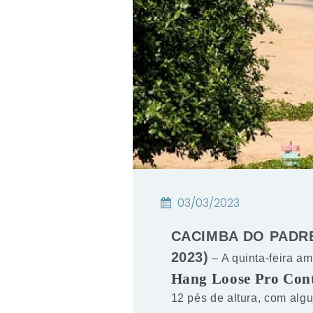
03/03/2023
CACIMBA DO PADRE, 
2023)
– A quinta-feira a
Hang Loose Pro Cont
12 pés de altura, com alg