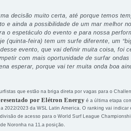
 uma decisão muito certa, até porque temos tem
o e ainda a possibilidade de um mar melhor no
ra o espetáculo do evento e para nossa perfor
je (quinta-feira) tem um surfe diferente, um “bi
desse evento, que vai definir muita coisa, foi 
mpetir com mais oportunidade de surfar ondas
pena esperar, porque vai ter muita onda boa ai
rfistas que estão na briga direta por vagas para o Challe
presentado por Elétron Energy
é a última etapa c
a 2022/2023 da WSL Latin America. O ranking vai indicar o
 divisão de acesso para o World Surf League Championshi
e Noronha na 11.a posição.