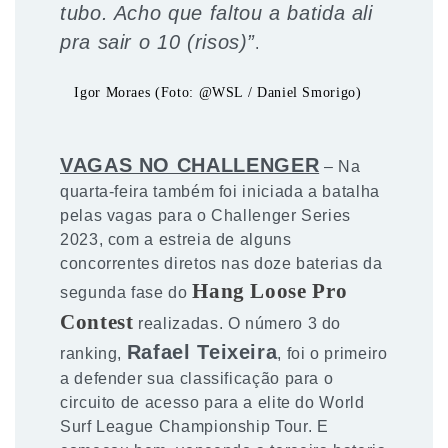
tubo. Acho que faltou a batida ali
pra sair o 10 (risos)”
.
Igor Moraes (Foto: @WSL / Daniel Smorigo)
VAGAS NO CHALLENGER
– Na
quarta-feira também foi iniciada a batalha
pelas vagas para o Challenger Series
2023, com a estreia de alguns
concorrentes diretos nas doze baterias da
Hang Loose Pro
segunda fase do
Contest
realizadas. O número 3 do
Rafael Teixeira
ranking,
, foi o primeiro
a defender sua classificação para o
circuito de acesso para a elite do World
Surf League Championship Tour. E