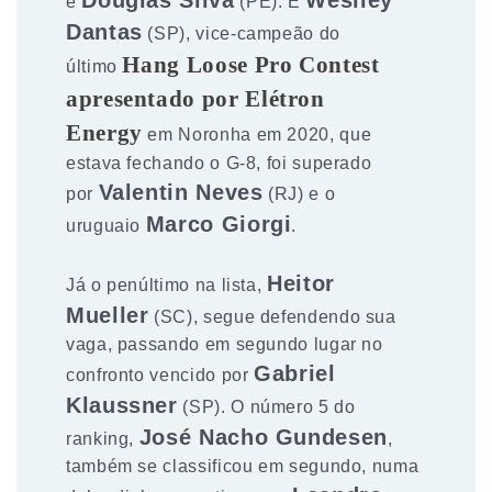
e
(PE). E
Dantas
(SP), vice-campeão do
Hang Loose Pro Contest
último
apresentado por Elétron
Energy
em Noronha em 2020, que
estava fechando o G-8, foi superado
Valentin Neves
por
(RJ) e o
Marco Giorgi
uruguaio
.
Heitor
Já o penúltimo na lista,
Mueller
(SC), segue defendendo sua
vaga, passando em segundo lugar no
Gabriel
confronto vencido por
Klaussner
(SP). O número 5 do
José Nacho Gundesen
ranking,
,
também se classificou em segundo, numa