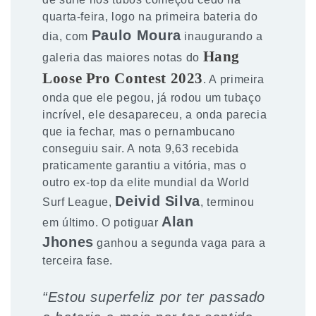
quarta-feira, logo na primeira bateria do
Paulo Moura
dia, com
inaugurando a
Hang
galeria das maiores notas do
Loose Pro Contest 2023
. A primeira
onda que ele pegou, já rodou um tubaço
incrível, ele desapareceu, a onda parecia
que ia fechar, mas o pernambucano
conseguiu sair. A nota 9,63 recebida
praticamente garantiu a vitória, mas o
outro ex-top da elite mundial da World
Deivid Silva
Surf League,
, terminou
Alan
em último. O potiguar
Jhones
ganhou a segunda vaga para a
terceira fase.
“Estou superfeliz por ter passado