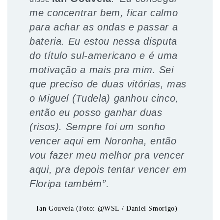
me concentrar bem, ficar calmo
para achar as ondas e passar a
bateria. Eu estou nessa disputa
do título sul-americano e é uma
motivação a mais pra mim. Sei
que preciso de duas vitórias, mas
o Miguel (Tudela) ganhou cinco,
então eu posso ganhar duas
(risos). Sempre foi um sonho
vencer aqui em Noronha, então
vou fazer meu melhor pra vencer
aqui, pra depois tentar vencer em
Floripa também”
.
Ian Gouveia (Foto: @WSL / Daniel Smorigo)