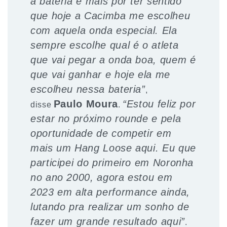
a bateria e mais por ter sentido
que hoje a Cacimba me escolheu
com aquela onda especial. Ela
sempre escolhe qual é o atleta
que vai pegar a onda boa, quem é
que vai ganhar e hoje ela me
escolheu nessa bateria”
,
Paulo Moura
“Estou feliz por
disse
.
estar no próximo rounde e pela
oportunidade de competir em
mais um Hang Loose aqui. Eu que
participei do primeiro em Noronha
no ano 2000, agora estou em
2023 em alta performance ainda,
lutando pra realizar um sonho de
fazer um grande resultado aqui”
.