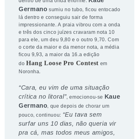
dentro de uma onda enorme.
Germano
sumiu no tubo, ficou entocado
lá dentro e conseguiu sair de forma
impressionante. A praia vibrou com a onda
e três dos cinco juízes cravaram nota 10
para ele, um deu 9,80 e o outro 9,70. Com
o corte da maior e da menor nota, a média
ficou 9,93, a maior da 16.a edição
Hang Loose Pro Contest
do
em
Noronha.
“Cara, eu vim de uma situação
crítica no litoral”
Kaue
, emocionou-se
Germano
, que depois de chorar um
“Eu tava sem
pouco, continuou:
surfar uns 10 dias, não queria vir
pra cá, mas todos meus amigos,