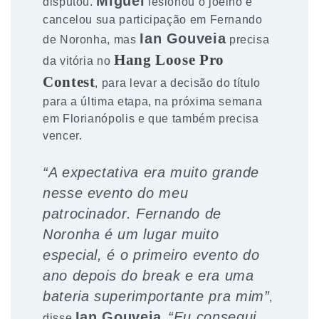
Miguel
disputou.
lesionou o joelho e
cancelou sua participação em Fernando
Ian Gouveia
de Noronha, mas
precisa
Hang Loose Pro
da vitória no
Contest
, para levar a decisão do título
para a última etapa, na próxima semana
em Florianópolis e que também precisa
vencer.
“A expectativa era muito grande
nesse evento do meu
patrocinador. Fernando de
Noronha é um lugar muito
especial, é o primeiro evento do
ano depois do break e era uma
bateria superimportante pra mim”
,
Ian Gouveia
“Eu consegui
disse
.