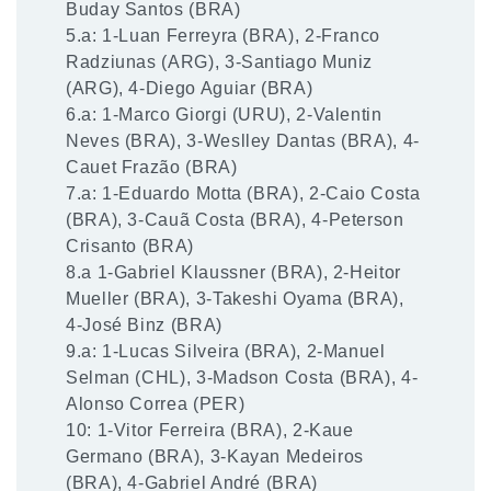
Buday Santos (BRA)
5.a: 1-Luan Ferreyra (BRA), 2-Franco
Radziunas (ARG), 3-Santiago Muniz
(ARG), 4-Diego Aguiar (BRA)
6.a: 1-Marco Giorgi (URU), 2-Valentin
Neves (BRA), 3-Weslley Dantas (BRA), 4-
Cauet Frazão (BRA)
7.a: 1-Eduardo Motta (BRA), 2-Caio Costa
(BRA), 3-Cauã Costa (BRA), 4-Peterson
Crisanto (BRA)
8.a 1-Gabriel Klaussner (BRA), 2-Heitor
Mueller (BRA), 3-Takeshi Oyama (BRA),
4-José Binz (BRA)
9.a: 1-Lucas Silveira (BRA), 2-Manuel
Selman (CHL), 3-Madson Costa (BRA), 4-
Alonso Correa (PER)
10: 1-Vitor Ferreira (BRA), 2-Kaue
Germano (BRA), 3-Kayan Medeiros
(BRA), 4-Gabriel André (BRA)