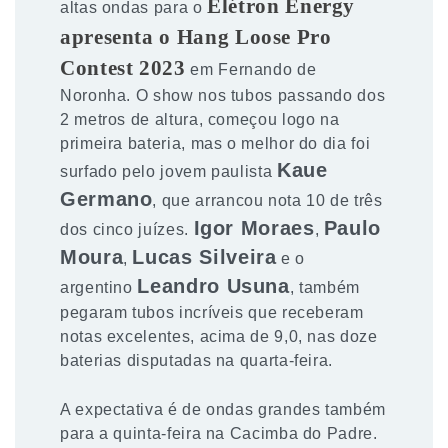
Elétron Energy
altas ondas para o
apresenta o Hang Loose Pro
Contest 2023
em Fernando de
Noronha. O show nos tubos passando dos
2 metros de altura, começou logo na
primeira bateria, mas o melhor do dia foi
Kaue
surfado pelo jovem paulista
Germano
, que arrancou nota 10 de três
Igor Moraes
Paulo
dos cinco juízes.
,
Moura
Lucas Silveira
,
e o
Leandro Usuna
argentino
, também
pegaram tubos incríveis que receberam
notas excelentes, acima de 9,0, nas doze
baterias disputadas na quarta-feira.
A expectativa é de ondas grandes também
para a quinta-feira na Cacimba do Padre.