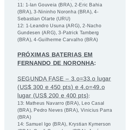
11: 1-Ian Gouveia (BRA), 2-Eric Bahia
(BRA), 3-Nininho Noronha (BRA), 4-
Sebastian Olarte (URU)
12: 1-Leandro Usuna (ARG), 2-Nacho
Gundesen (ARG), 3-Patrick Tamberg
(BRA), 4-Guilherme Carvalho (BRA)
PRÓXIMAS BATERIAS EM
FERNANDO DE NORONHA
:
SEGUNDA FASE – 3.o=33.o lugar
(US$ 300 e 450 pts) e 4.o=49.o
lugar (US$ 200 e 400 pts)
:
13: Matheus Navarro (BRA), Leo Casal
(BRA), Pedro Neves (BRA), Vinicius Parra
(BRA)
14: Samuel Igo (BRA), Krystian Kymerson