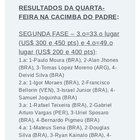
RESULTADOS DA QUARTA-
FEIRA NA CACIMBA DO PADRE
:
SEGUNDA FASE – 3.o=33.o lugar
(US$ 300 e 450 pts) e 4.o=49.o
lugar (US$ 200 e 400 pts)
:
1.a: 1-Paulo Moura (BRA), 2-Alan Jhones
(BRA), 3-Tomas Lopez Moreno (ARG), 4-
Deivid Silva (BRA)
2.a: 1-Igor Moraes (BRA), 2-Francisco
Bellorin (VEN), 3-Israel Junior (BRA), 4-
Samuel Joquinha (BRA)
3.a: 1-Rafael Teixeira (BRA), 2-Gabriel
Arturo Vargas (PER), 3-Uriel Sposaro
(BRA), 4-Bernardo Pigmeu (BRA)
4.a: 1-Mateus Sena (BRA), 2-Douglas
Silva (BRA), 3-Ryan Kainalo (BRA), 4-