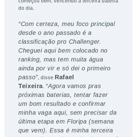
começou bem, vencendo a terceira bateria
do dia.
“Com certeza, meu foco principal
desde o ano passado é a
classificação pro Challenger.
Cheguei aqui bem colocado no
ranking, mas tem muita água
ainda por vir e só dei o primeiro
passo”
Rafael
, disse
Teixeira
“Agora vamos pras
.
próximas baterias, tentar fazer
um bom resultado e confirmar
minha vaga aqui, sem precisar da
última etapa em Floripa (semana
que vem). Essa é minha terceira