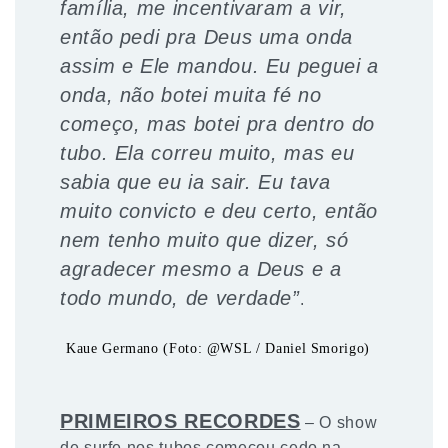
família, me incentivaram a vir,
então pedi pra Deus uma onda
assim e Ele mandou. Eu peguei a
onda, não botei muita fé no
começo, mas botei pra dentro do
tubo. Ela correu muito, mas eu
sabia que eu ia sair. Eu tava
muito convicto e deu certo, então
nem tenho muito que dizer, só
agradecer mesmo a Deus e a
todo mundo, de verdade”
.
Kaue Germano (Foto: @WSL / Daniel Smorigo)
PRIMEIROS RECORDES
– O show
de surfe nos tubos começou cedo na