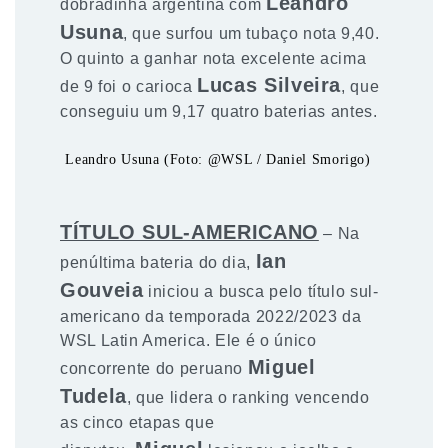
Leandro
dobradinha argentina com
Usuna
, que surfou um tubaço nota 9,40.
O quinto a ganhar nota excelente acima
Lucas Silveira
de 9 foi o carioca
, que
conseguiu um 9,17 quatro baterias antes.
Leandro Usuna (Foto: @WSL / Daniel Smorigo)
TÍTULO SUL-AMERICANO
– Na
Ian
penúltima bateria do dia,
Gouveia
iniciou a busca pelo título sul-
americano da temporada 2022/2023 da
WSL Latin America. Ele é o único
Miguel
concorrente do peruano
Tudela
, que lidera o ranking vencendo
as cinco etapas que