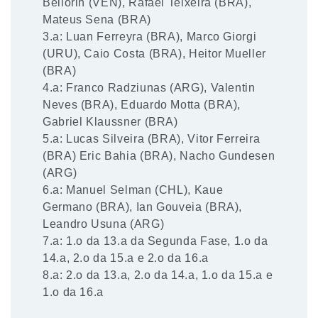
Bellorin (VEN), Rafael Teixeira (BRA),
Mateus Sena (BRA)
3.a: Luan Ferreyra (BRA), Marco Giorgi
(URU), Caio Costa (BRA), Heitor Mueller
(BRA)
4.a: Franco Radziunas (ARG), Valentin
Neves (BRA), Eduardo Motta (BRA),
Gabriel Klaussner (BRA)
5.a: Lucas Silveira (BRA), Vitor Ferreira
(BRA) Eric Bahia (BRA), Nacho Gundesen
(ARG)
6.a: Manuel Selman (CHL), Kaue
Germano (BRA), Ian Gouveia (BRA),
Leandro Usuna (ARG)
7.a: 1.o da 13.a da Segunda Fase, 1.o da
14.a, 2.o da 15.a e 2.o da 16.a
8.a: 2.o da 13.a, 2.o da 14.a, 1.o da 15.a e
1.o da 16.a