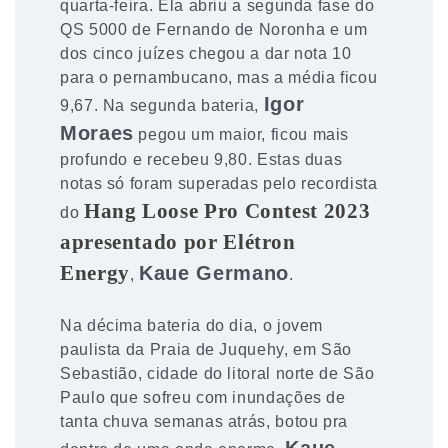
quarta-feira. Ela abriu a segunda fase do
QS 5000 de Fernando de Noronha e um
dos cinco juízes chegou a dar nota 10
para o pernambucano, mas a média ficou
Igor
9,67. Na segunda bateria,
Moraes
pegou um maior, ficou mais
profundo e recebeu 9,80. Estas duas
notas só foram superadas pelo recordista
Hang Loose Pro Contest 2023
do
apresentado por Elétron
Energy
Kaue Germano
,
.
Na décima bateria do dia, o jovem
paulista da Praia de Juquehy, em São
Sebastião, cidade do litoral norte de São
Paulo que sofreu com inundações de
tanta chuva semanas atrás, botou pra
Kaue