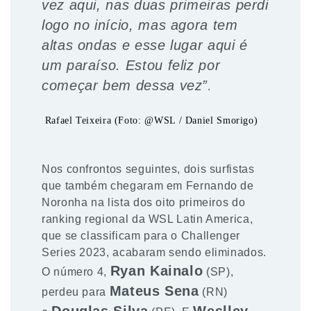
vez aqui, nas duas primeiras perdi
logo no início, mas agora tem
altas ondas e esse lugar aqui é
um paraíso. Estou feliz por
começar bem dessa vez”
.
Rafael Teixeira (Foto: @WSL / Daniel Smorigo)
Nos confrontos seguintes, dois surfistas
que também chegaram em Fernando de
Noronha na lista dos oito primeiros do
ranking regional da WSL Latin America,
que se classificam para o Challenger
Series 2023, acabaram sendo eliminados.
Ryan Kainalo
O número 4,
(SP),
Mateus Sena
perdeu para
(RN)
Douglas Silva
Weslley