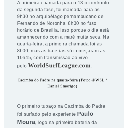
A primeira chamada para o 13.o confronto
da segunda fase, foi marcada para as
9h30 no arquipélago pernambucano de
Fernando de Noronha, 8h30 no fuso
horário de Brasília. Isso porque o dia está
amanhecendo com a maré muita seca. Na
quarta-feira, a primeira chamada foi as
8h00, mas as baterias só começaram as
10h45, com transmissão ao vivo
WorldSurfLeague.com
pelo
.
Cacimba do Padre na quarta-feira (Foto: @WSL /
Daniel Smorigo)
O primeiro tubaço na Cacimba do Padre
Paulo
foi surfado pelo experiente
Moura
, logo na primeira bateria da