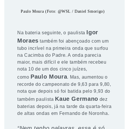
Paulo Moura (Foto: @WSL / Daniel Smorigo)
Igor
Na bateria seguinte, o paulista
Moraes
também foi abençoado com um
tubo incrível na primeira onda que surfou
na Cacimba do Padre. A onda parecia
maior, mais difícil e ele também recebeu
nota 10 de um dos cinco juízes,
Paulo Moura
como
. Mas, aumentou o
recorde do campeonato de 9,63 para 9,80,
nota que depois só foi batida pelo 9,93 do
Kaue Germano
também paulista
dez
baterias depois, já na tarde da quarta-feira
de altas ondas em Fernando de Noronha.
“Nem tenho palavras, essa é só